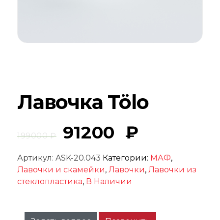
Лавочка Tölo
91200
₽
199000
₽
Артикул:
ASK-20.043
Категории:
МАФ
,
Лавочки и скамейки
,
Лавочки
,
Лавочки из
стеклопластика
,
В Наличии