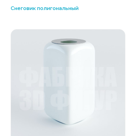
Снеговик полигональный