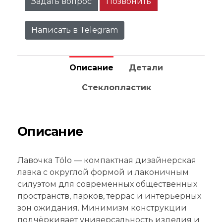
Задать вопрос
Позвонить
Написать в Telegram
Описание
Детали
Стеклопластик
Описание
Лавочка Tölo — компактная дизайнерская
лавка с округлой формой и лаконичным
силуэтом для современных общественных
пространств, парков, террас и интерьерных
зон ожидания. Минимизм конструкции
подчёркивает универсальность изделия и