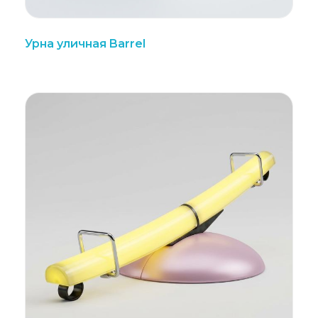
Урна уличная Barrel