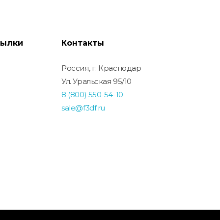
сылки
Контакты
Россия, г. Краснодар
Ул. Уральская 95/10
8 (800) 550-54-10
sale@f3df.ru