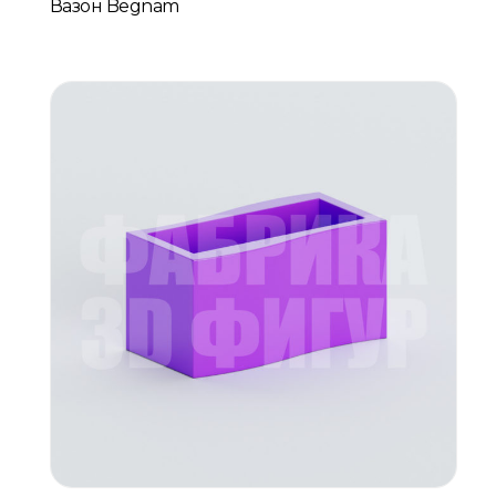
Вазон Begnam