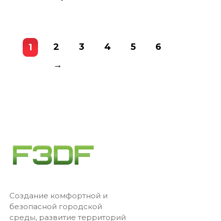
2
3
4
5
6
1
→
Создание комфортной и
безопасной городской
среды, развитие территорий