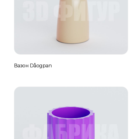
Вазон Dåogpan