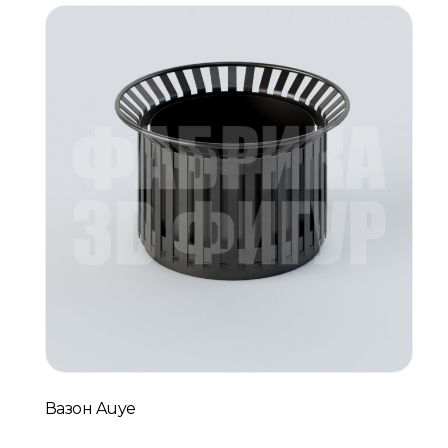
Вазон Auye