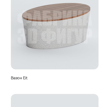
Вазон Eit