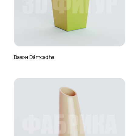
Вазон Dåmcadha