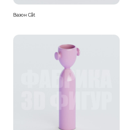
Вазон Cåt