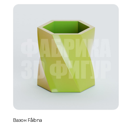
Вазон Fåibna