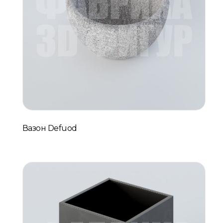
Вазон Defuod