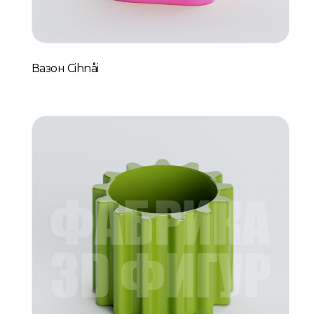
Вазон Cihnåi