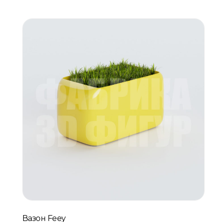
Вазон Feey