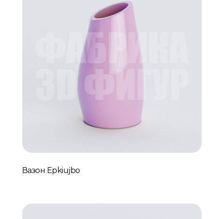
Вазон Epkiujbo