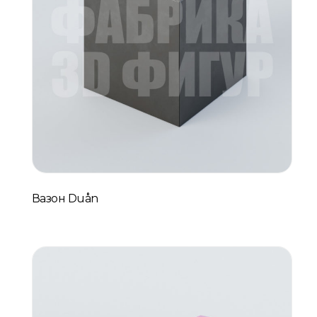
Вазон Duån