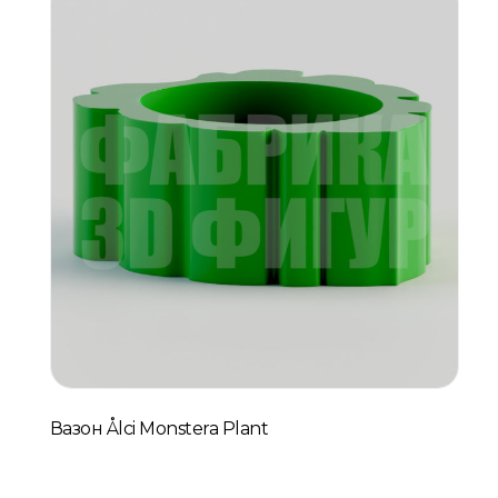
Вазон Ålci Monstera Plant