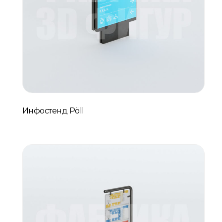
Инфостенд Pöll