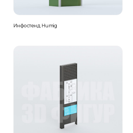
Инфостенд Humig