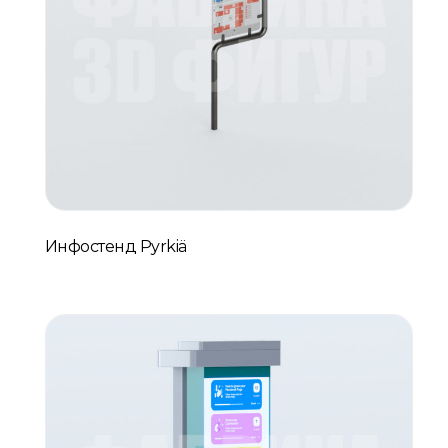
Инфостенд Pyrkiä