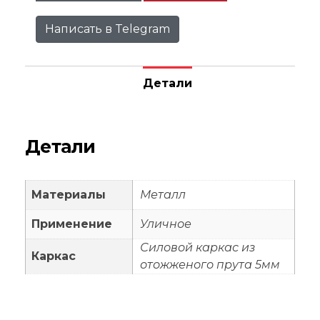
Написать в Telegram
Детали
Детали
Материалы
Металл
Применение
Уличное
Силовой каркас из
Каркас
отожженого прута 5мм