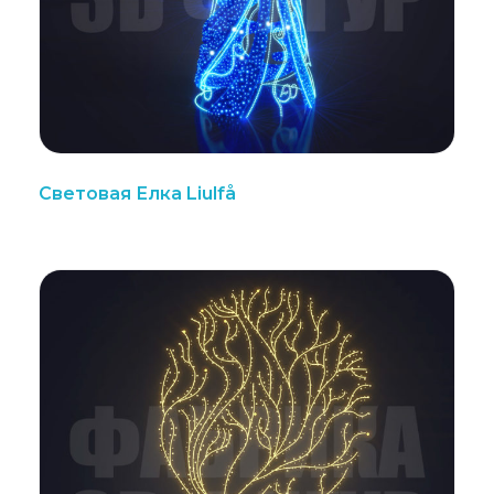
Световая Елка Liulfå