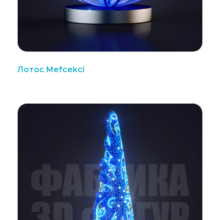
Лотос Mefcekci