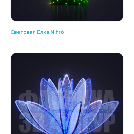
Световая Елка Nihrö