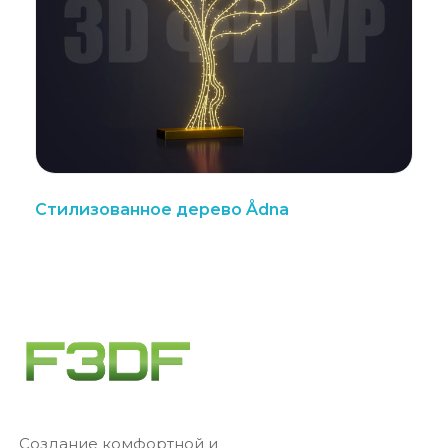
Стилизованное дерево Ådna
Создание комфортной и