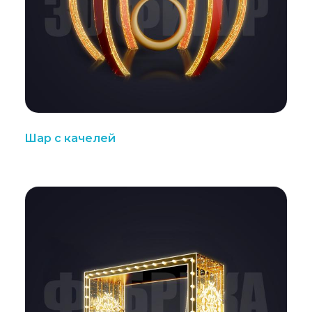
Шар с качелей