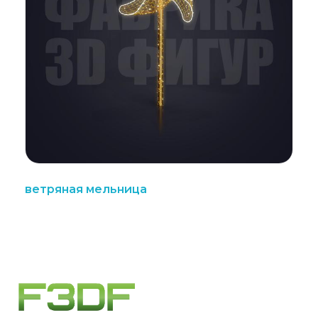
ветряная мельница