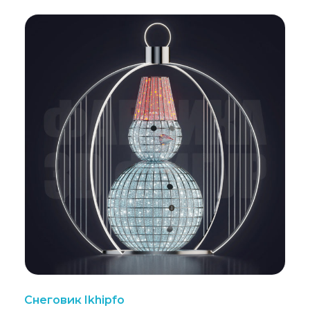
Снеговик Ikhipfo