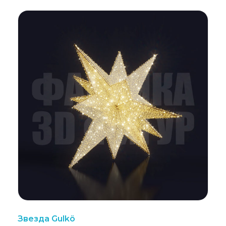
Звезда Gulkö