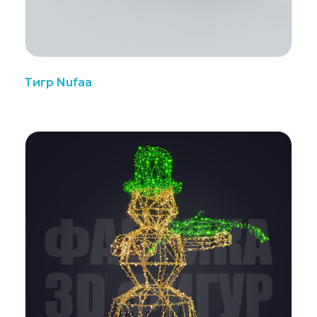
Тигр Nufaa