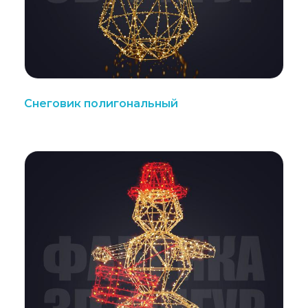
Снеговик полигональный