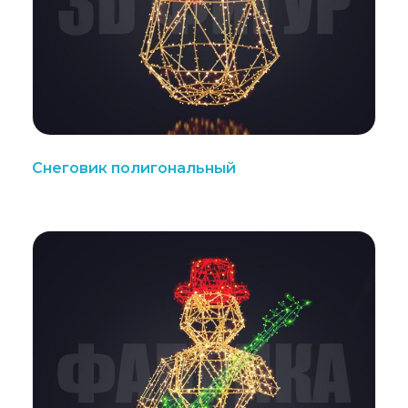
Снеговик полигональный