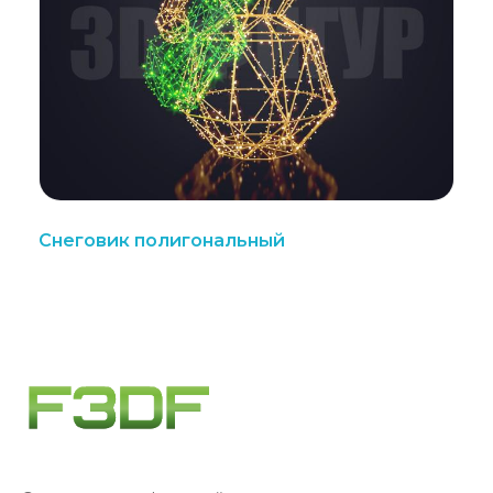
Снеговик полигональный