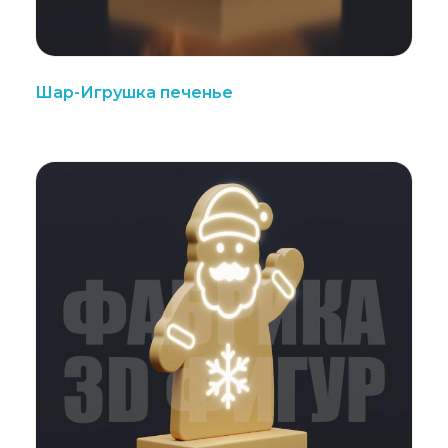
Шар-Игрушка печенье