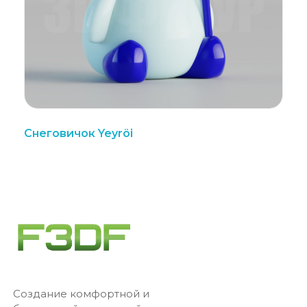
Снеговичок Yeyröi
Создание комфортной и