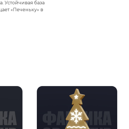
. Устойчивая база
щает «Печеньку» в