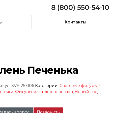
8 (800) 550-54-10
ы
Контакты
лень Печенька
икул:
SVF-25.006
Категории:
Световые фигуры
,
!
еньки
,
Фигуры из стеклопластика
,
Новый год
Задать вопрос
Позвонить