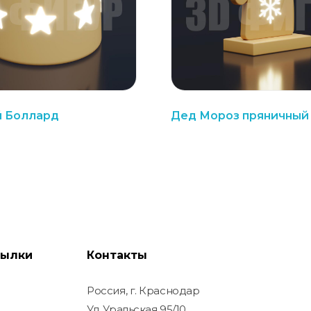
й Боллард
Дед Мороз пряничный
сылки
Контакты
Россия, г. Краснодар
Ул. Уральская 95/10