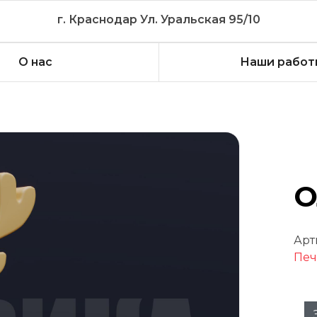
г. Краснодар Ул. Уральская 95/10
О нас
Наши работ
О
Арт
Печ