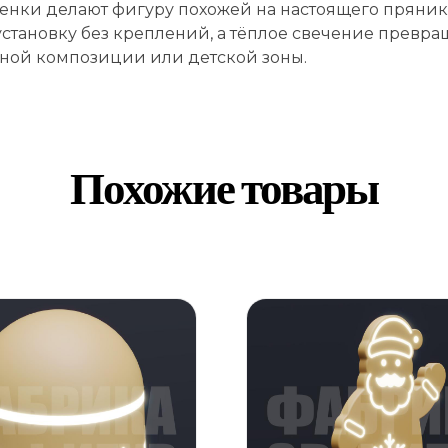
енки делают фигуру похожей на настоящего пряника
становку без креплений, а тёплое свечение превра
ной композиции или детской зоны.
Похожие товары