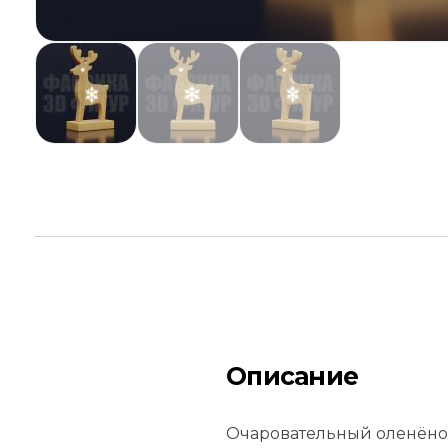
Описание
Очаровательный оленёнок