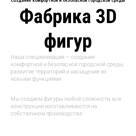
Создание комфортной и безопасной городской среды
Фабрика 3D
фигур
Наша специализация — создание
комфортной и безопасной городской среды,
развитие территорий и насыщение их
новыми функциями.
Мы создаем фигуры любой сложности, все
конструкции изготавливаются на
собственном производстве.