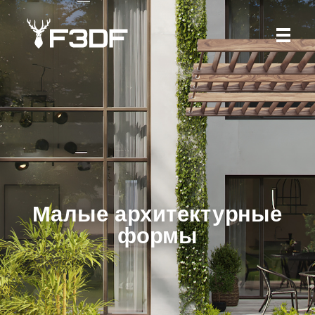
Фабрика 3D фигур
Малые архитектурные
формы