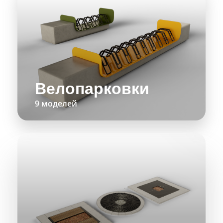
Велопарковки
9 моделей