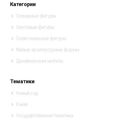
Категории
Топиарные фигуры
Световые фигуры
Полигональные фигуры
Малые архитектурные формы
Дизайнерская мебель
Тематики
Новый год
9 мая
Государственная тематика