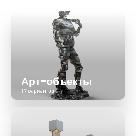
Арт-объекты
17 вариантов