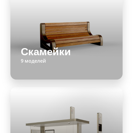
Скамейки
9 моделей